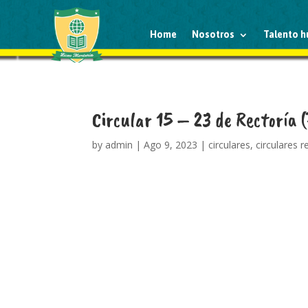
Home
Nosotros
Talento 
Circular 15 – 23 de Rectoría 
by
admin
|
Ago 9, 2023
|
circulares
,
circulares r