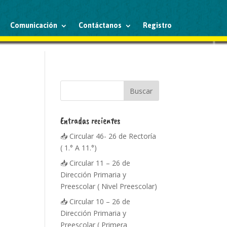
Comunicación
Contáctanos
Registro
Entradas recientes
📥 Circular 46- 26 de Rectoría
( 1.° A 11.°)
📥 Circular 11 – 26 de
Dirección Primaria y
Preescolar ( Nivel Preescolar)
📥 Circular 10 – 26 de
Dirección Primaria y
Preescolar ( Primera