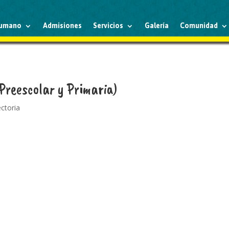
humano
Admisiones
Servicios
Galería
Comunidad
(Preescolar y Primaria)
ectoria