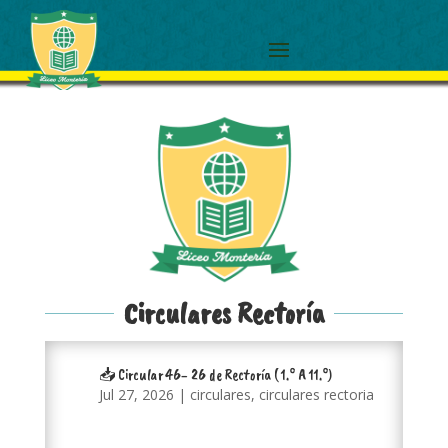
Circulares Rectoría
📥 Circular 46- 26 de Rectoría ( 1.° A 11.°)
Jul 27, 2026
|
circulares
,
circulares rectoria