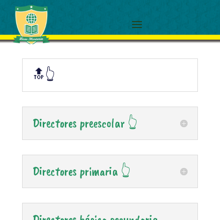
🔝👆
Directores preescolar 👆
Directores primaria 👆
Directores básica secundaria