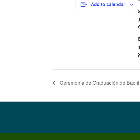
Add to calendar
Ceremonia de Graduación de Bachill