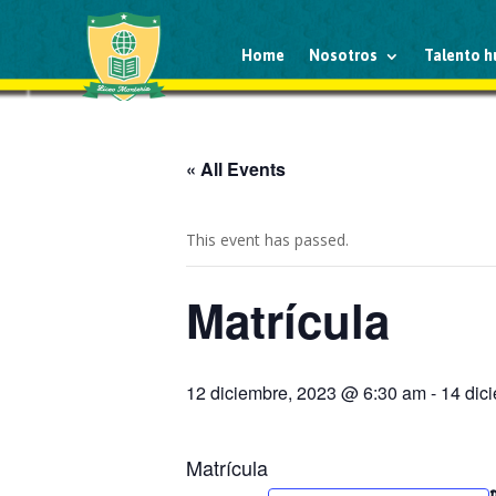
Home
Nosotros
Talento 
« All Events
This event has passed.
Matrícula
12 diciembre, 2023 @ 6:30 am
-
14 dic
Matrícula