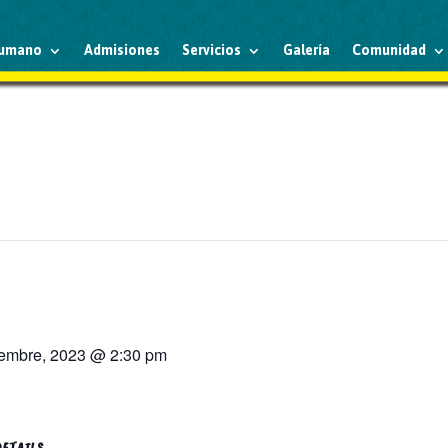
humano
Admisiones
Servicios
Galería
Comunidad
iembre, 2023 @ 2:30 pm
DETAILS