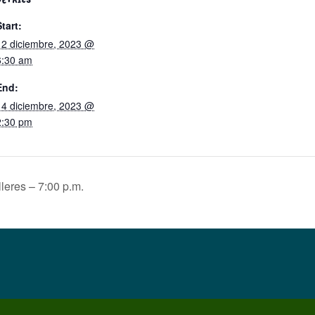
Start:
12 diciembre, 2023 @
6:30 am
End:
14 diciembre, 2023 @
2:30 pm
eres – 7:00 p.m.