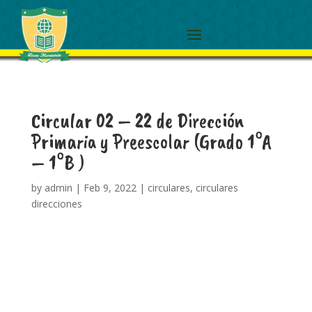
Circular 02 – 22 de Dirección
Primaria y Preescolar (Grado 1°A
– 1°B )
by
admin
|
Feb 9, 2022
|
circulares
,
circulares
direcciones