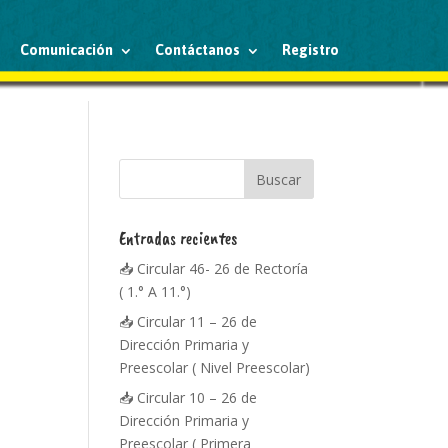
Comunicación
Contáctanos
Registro
Entradas recientes
📥 Circular 46- 26 de Rectoría
( 1.° A 11.°)
📥 Circular 11 – 26 de
Dirección Primaria y
Preescolar ( Nivel Preescolar)
📥 Circular 10 – 26 de
Dirección Primaria y
Preescolar ( Primera