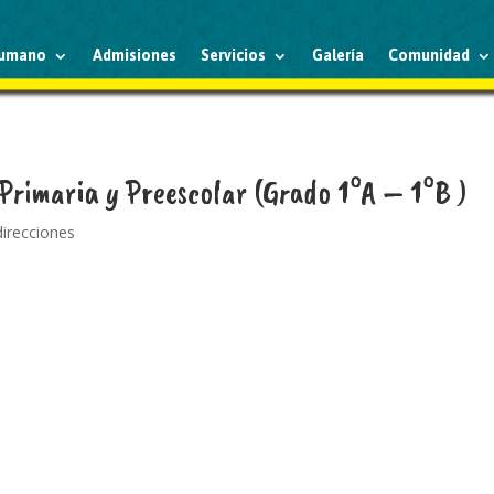
humano
Admisiones
Servicios
Galería
Comunidad
 Primaria y Preescolar (Grado 1°A – 1°B )
direcciones