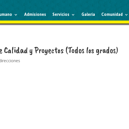
humano
Admisiones
Servicios
Galería
Comunidad
e Calidad y Proyectos (Todos los grados)
 direcciones