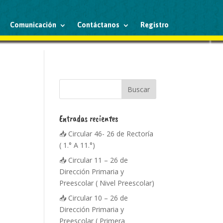
Comunicación
Contáctanos
Registro
Entradas recientes
📥 Circular 46- 26 de Rectoría
( 1.° A 11.°)
📥 Circular 11 – 26 de
Dirección Primaria y
Preescolar ( Nivel Preescolar)
📥 Circular 10 – 26 de
Dirección Primaria y
Preescolar ( Primera