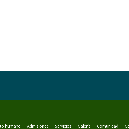
nto humano
Admisiones
Servicios
Galería
Comunidad
C