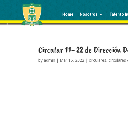
Home
Nosotros
Talento 
Circular 11- 22 de Dirección D
by
admin
|
Mar 15, 2022
|
circulares
,
circulares