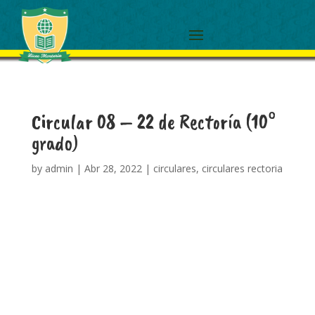
Circular 08 – 22 de Rectoría (10°
grado)
by
admin
|
Abr 28, 2022
|
circulares
,
circulares rectoria