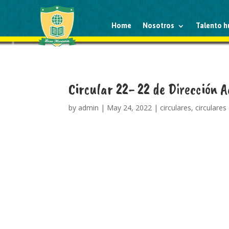
Home
Nosotros
Talento 
Circular 22- 22 de Dirección 
by
admin
|
May 24, 2022
|
circulares
,
circulares