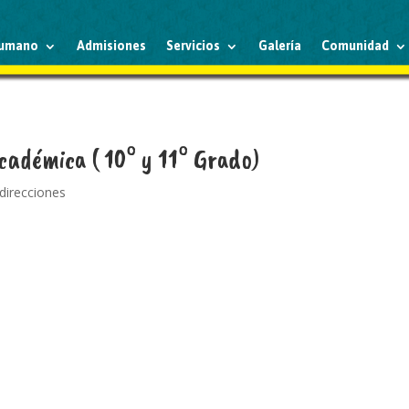
humano
Admisiones
Servicios
Galería
Comunidad
Académica ( 10° y 11° Grado)
 direcciones