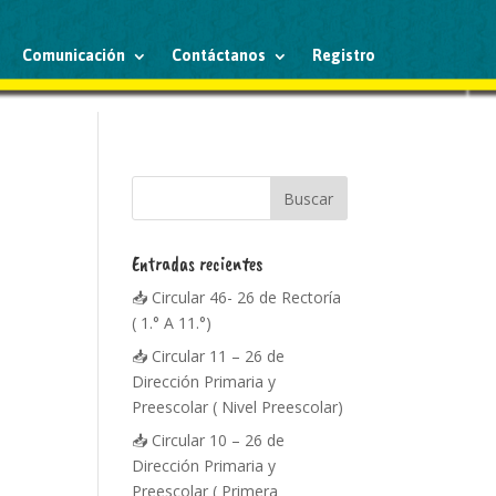
Comunicación
Contáctanos
Registro
Entradas recientes
📥 Circular 46- 26 de Rectoría
( 1.° A 11.°)
📥 Circular 11 – 26 de
Dirección Primaria y
Preescolar ( Nivel Preescolar)
📥 Circular 10 – 26 de
Dirección Primaria y
Preescolar ( Primera