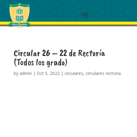
Circular 26 – 22 de Rectoría
(Todos los grado)
by
admin
|
Oct 5, 2022
|
circulares
,
circulares rectoria