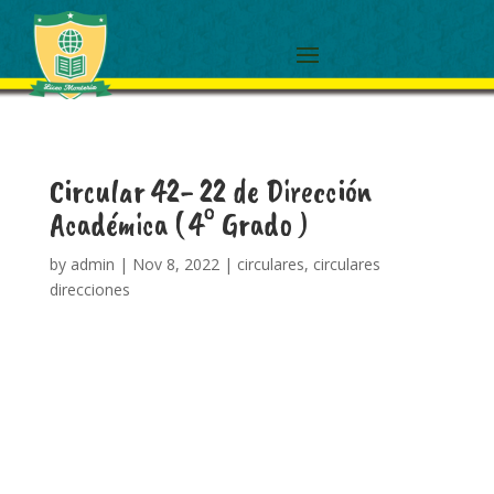
Circular 42- 22 de Dirección
Académica ( 4° Grado )
by
admin
|
Nov 8, 2022
|
circulares
,
circulares
direcciones