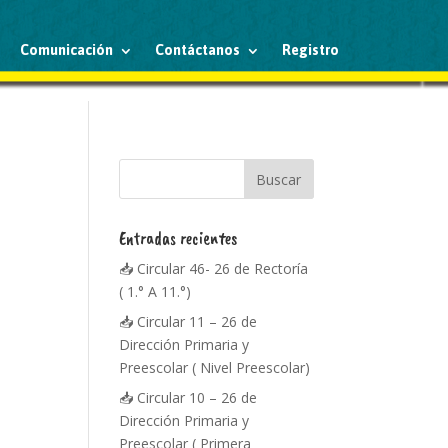
Comunicación
Contáctanos
Registro
Entradas recientes
📥 Circular 46- 26 de Rectoría
( 1.° A 11.°)
📥 Circular 11 – 26 de
Dirección Primaria y
Preescolar ( Nivel Preescolar)
📥 Circular 10 – 26 de
Dirección Primaria y
Preescolar ( Primera