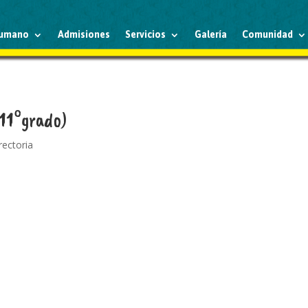
humano
Admisiones
Servicios
Galería
Comunidad
(11°grado)
rectoria