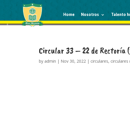
Home
Nosotros
Talento 
Circular 33 – 22 de Rectoría 
by
admin
|
Nov 30, 2022
|
circulares
,
circulares 