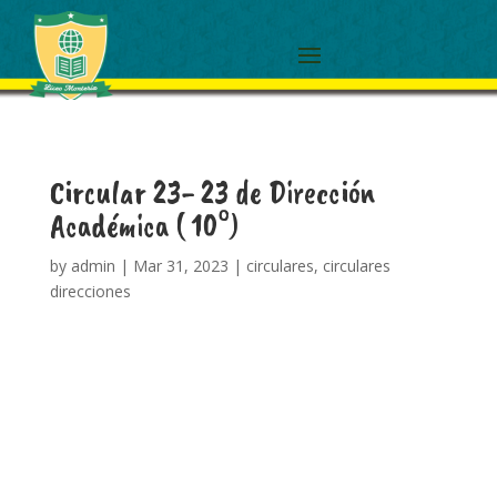
Circular 23- 23 de Dirección
Académica ( 10°)
by
admin
|
Mar 31, 2023
|
circulares
,
circulares
direcciones