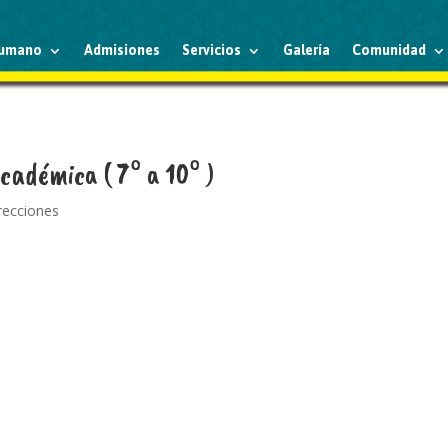
humano
Admisiones
Servicios
Galería
Comunidad
cadémica ( 7° a 10° )
irecciones