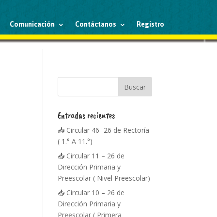
Comunicación
Contáctanos
Registro
Entradas recientes
📥 Circular 46- 26 de Rectoría
( 1.° A 11.°)
📥 Circular 11 – 26 de
Dirección Primaria y
Preescolar ( Nivel Preescolar)
📥 Circular 10 – 26 de
Dirección Primaria y
Preescolar ( Primera