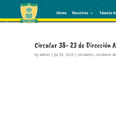
Home
Nosotros
Talento 
Circular 38- 23 de Dirección A
by
admin
|
Jul 29, 2023
|
circulares
,
circulares d