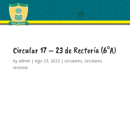
Circular 17 – 23 de Rectoría (6°A)
by
admin
|
Ago 23, 2023
|
circulares
,
circulares
rectoria