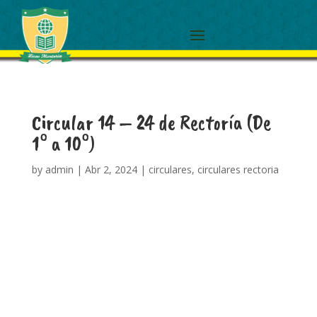
Circular 14 – 24 de Rectoría (De
1° a 10°)
by
admin
|
Abr 2, 2024
|
circulares
,
circulares rectoria