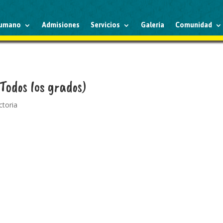
humano
Admisiones
Servicios
Galería
Comunidad
Todos los grados)
ctoria