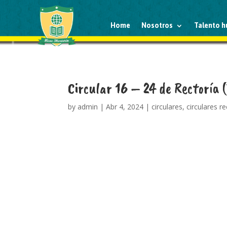
Home
Nosotros
Talento 
Circular 16 – 24 de Rectoría (
by
admin
|
Abr 4, 2024
|
circulares
,
circulares re