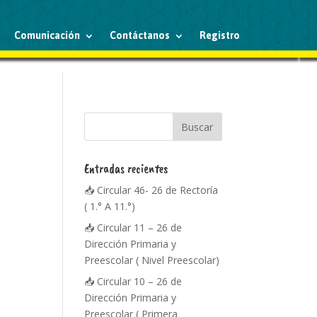
Comunicación
Contáctanos
Registro
Entradas recientes
📥 Circular 46- 26 de Rectoría
( 1.° A 11.°)
📥 Circular 11 – 26 de
Dirección Primaria y
Preescolar ( Nivel Preescolar)
📥 Circular 10 – 26 de
Dirección Primaria y
Preescolar ( Primera