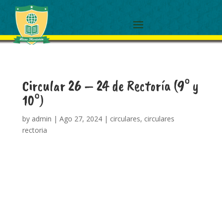
Circular 26 – 24 de Rectoría (9° y
10°)
by
admin
|
Ago 27, 2024
|
circulares
,
circulares
rectoria