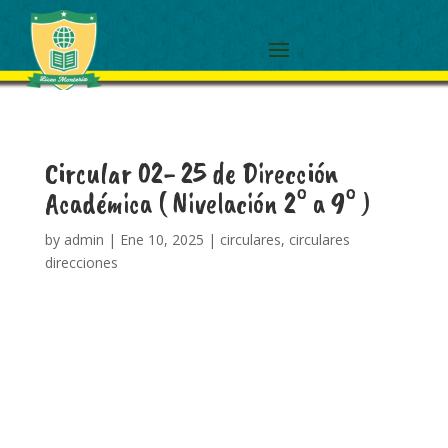
Circular 02- 25 de Dirección
Académica ( Nivelación 2° a 9° )
by
admin
|
Ene 10, 2025
|
circulares
,
circulares
direcciones