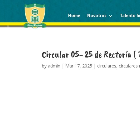
Home
Nosotros
Talento 
Circular 05- 25 de Rectoría (
by
admin
|
Mar 17, 2025
|
circulares
,
circulares 