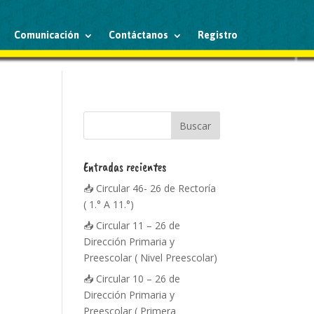
Comunicación
Contáctanos
Registro
Entradas recientes
📥 Circular 46- 26 de Rectoría
( 1.° A 11.°)
📥 Circular 11 – 26 de
Dirección Primaria y
Preescolar ( Nivel Preescolar)
📥 Circular 10 – 26 de
Dirección Primaria y
Preescolar ( Primera