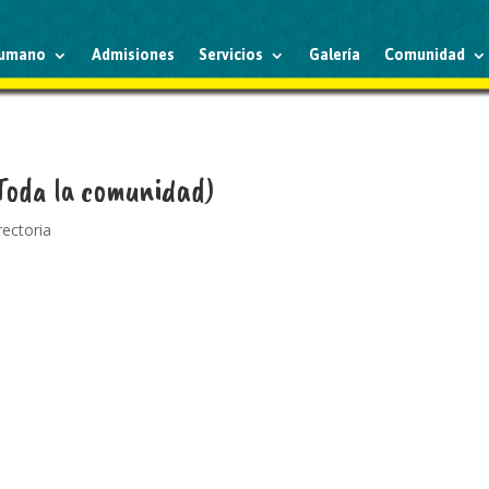
humano
Admisiones
Servicios
Galería
Comunidad
 Toda la comunidad)
rectoria