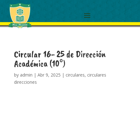
Circular 16- 25 de Dirección
Académica (10°)
by
admin
|
Abr 9, 2025
|
circulares
,
circulares
direcciones