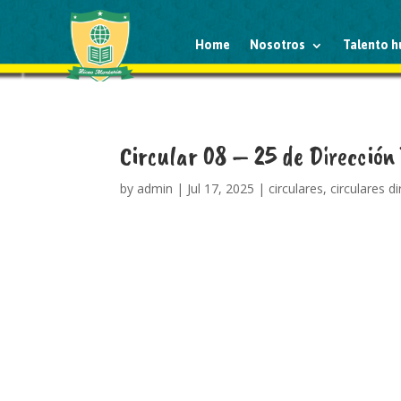
Home
Nosotros
Talento 
Circular 08 – 25 de Dirección
by
admin
|
Jul 17, 2025
|
circulares
,
circulares d