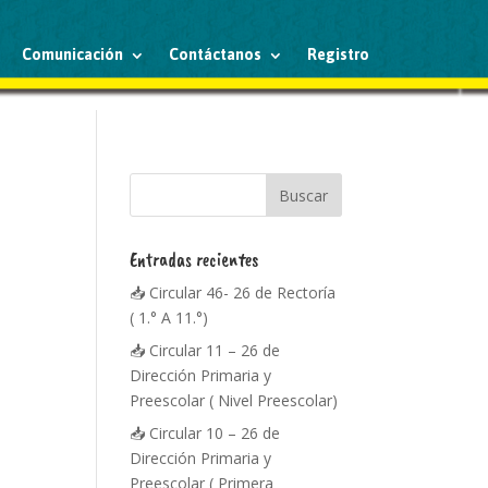
Comunicación
Contáctanos
Registro
Entradas recientes
📥 Circular 46- 26 de Rectoría
( 1.° A 11.°)
📥 Circular 11 – 26 de
Dirección Primaria y
Preescolar ( Nivel Preescolar)
📥 Circular 10 – 26 de
Dirección Primaria y
Preescolar ( Primera