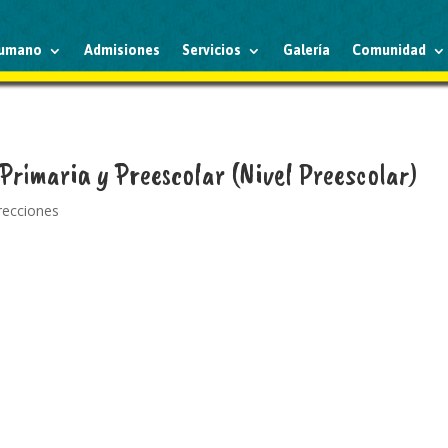
humano
Admisiones
Servicios
Galería
Comunidad
 Primaria y Preescolar (Nivel Preescolar)
irecciones