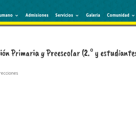
humano
Admisiones
Servicios
Galería
Comunidad
ión Primaria y Preescolar (2.° y estudiante
irecciones