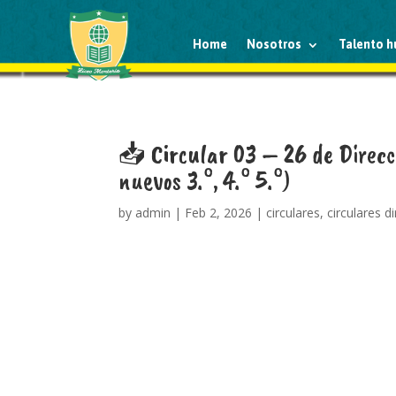
Home
Nosotros
Talento 
📥 Circular 03 – 26 de Direcc
nuevos 3.°, 4.° 5.°)
by
admin
|
Feb 2, 2026
|
circulares
,
circulares d