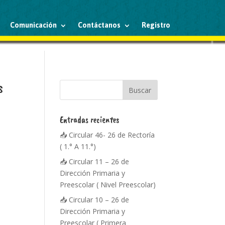
Comunicación
Contáctanos
Registro
s
Entradas recientes
📥 Circular 46- 26 de Rectoría
( 1.° A 11.°)
📥 Circular 11 – 26 de
Dirección Primaria y
Preescolar ( Nivel Preescolar)
📥 Circular 10 – 26 de
Dirección Primaria y
Preescolar ( Primera