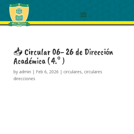
📥 Circular 06- 26 de Dirección
Académica ( 4.° )
by
admin
|
Feb 6, 2026
|
circulares
,
circulares
direcciones