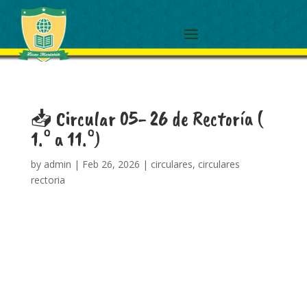
📥 Circular 05- 26 de Rectoría (
1.° a 11.°)
by
admin
|
Feb 26, 2026
|
circulares
,
circulares
rectoria