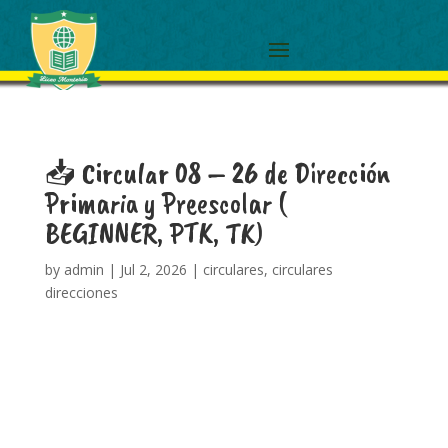
📥 Circular 08 – 26 de Dirección
Primaria y Preescolar (
BEGINNER, PTK, TK)
by
admin
|
Jul 2, 2026
|
circulares
,
circulares
direcciones