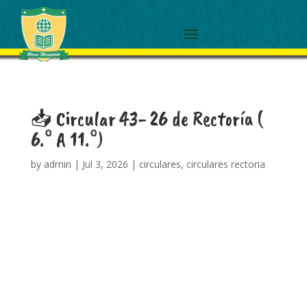
📥 Circular 43- 26 de Rectoría (
6.° A 11.°)
by
admin
|
Jul 3, 2026
|
circulares
,
circulares rectoria