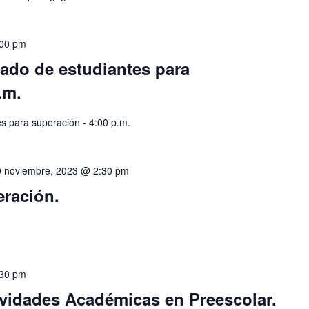
:00 pm
stado de estudiantes para
.m.
es para superación - 4:00 p.m.
0 noviembre, 2023 @ 2:30 pm
eración.
:30 pm
ividades Académicas en Preescolar.