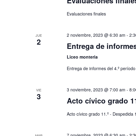
Evaluaciones finale
Evaluaciones finales
2 noviembre, 2023 @ 6:30 am
-
2:
JUE
2
Entrega de informes
Liceo monteria
Entrega de informes del 4.º período
3 noviembre, 2023 @ 7:00 am
-
8:
VIE
3
Acto cívico grado 1
Acto cívico grado 11.º - Despedida 
7 noviembre, 2023 @ 6:30 am
-
2:
MAR