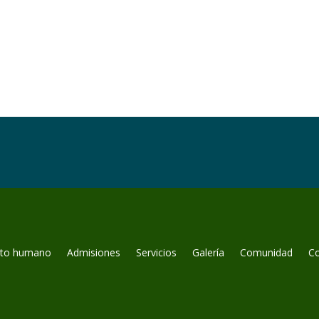
nto humano
Admisiones
Servicios
Galería
Comunidad
C