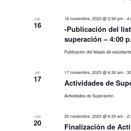
16 noviembre, 2023 @ 2:30 pm
-
4
JUE
16
-Publicación del li
superación – 4:00 p
Publicación del listado de estudiant
17 noviembre, 2023 @ 6:30 am
-
3
VIE
17
Actividades de Sup
Actividades de Superación.
20 noviembre, 2023 @ 6:30 am
-
2
LUN
20
Finalización de Act