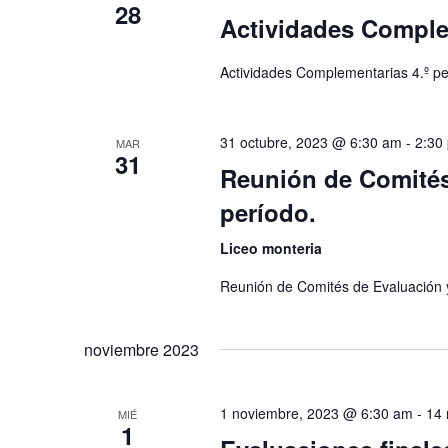
28
Actividades Complem
Actividades Complementarias 4.º pe
31 octubre, 2023 @ 6:30 am
-
2:30
MAR
31
Reunión de Comités
período.
Liceo monteria
Reunión de Comités de Evaluación 
noviembre 2023
1 noviembre, 2023 @ 6:30 am
-
14 
MIÉ
1