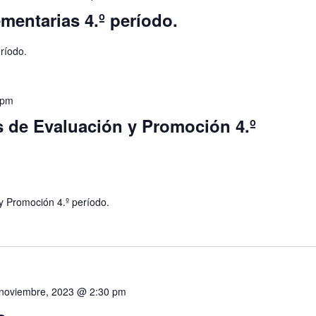
entarias 4.º período.
ríodo.
 pm
 de Evaluación y Promoción 4.º
y Promoción 4.º período.
noviembre, 2023 @ 2:30 pm