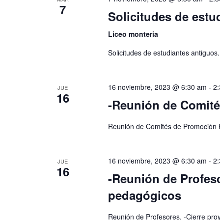
7
Solicitudes de estud
Liceo monteria
Solicitudes de estudiantes antiguos. 
16 noviembre, 2023 @ 6:30 am
-
2
JUE
16
-Reunión de Comité
Reunión de Comités de Promoción F
16 noviembre, 2023 @ 6:30 am
-
2
JUE
16
-Reunión de Profeso
pedagógicos
Reunión de Profesores. -Cierre pr