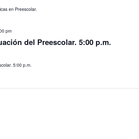
icas en Preescolar.
:00 pm
ción del Preescolar. 5:00 p.m.
colar. 5:00 p.m.