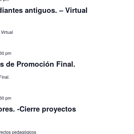
iantes antiguos. – Virtual
Virtual
:30 pm
s de Promoción Final.
inal.
:30 pm
res. -Cierre proyectos
oyectos pedagógicos