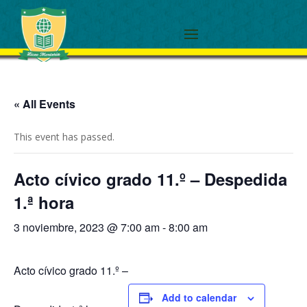
« All Events
This event has passed.
Acto cívico grado 11.º – Despedida
1.ª hora
3 noviembre, 2023 @ 7:00 am
-
8:00 am
Acto cívico grado 11.º –
Add to calendar