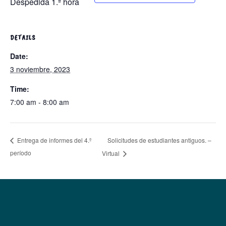
Despedida 1.ª hora
DETAILS
Date:
3 noviembre, 2023
Time:
7:00 am - 8:00 am
Solicitudes de estudiantes antiguos. –
Entrega de informes del 4.º
período
Virtual