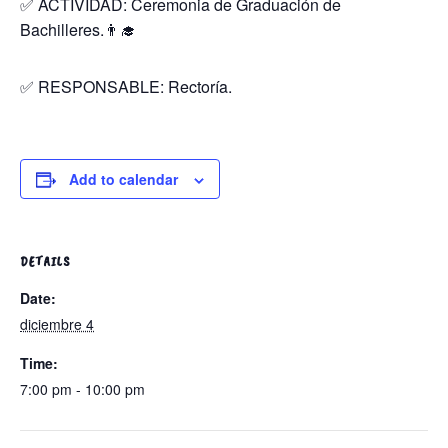
✅ ACTIVIDAD: Ceremonia de Graduación de
Bachilleres.👨‍🎓
✅ RESPONSABLE: Rectoría.
Add to calendar
DETAILS
Date:
diciembre 4
Time:
7:00 pm - 10:00 pm