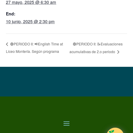
27 mayo, 2025 @ 6:30 am
End:
10 junio, 2025 @ 2:30 pm
🟢PERIODO II: 📝Evaluaciones
🟢PERIODO II: 📢English Time at
Liceo Montería. Según programa
acumulativas de 2.o periodo