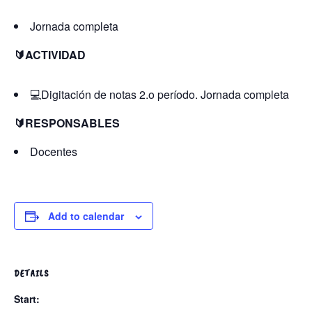
Jornada completa
🔰ACTIVIDAD
💻Digitación de notas 2.o período. Jornada completa
🔰RESPONSABLES
Docentes
Add to calendar
DETAILS
Start: