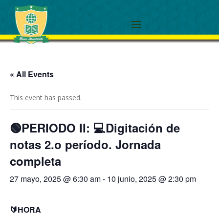
« All Events
This event has passed.
🟢PERIODO II: 💻Digitación de
notas 2.o período. Jornada
completa
27 mayo, 2025 @ 6:30 am
-
10 junio, 2025 @ 2:30 pm
🔰HORA