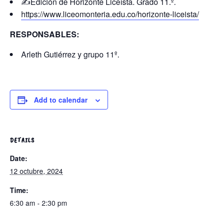
✍Edición de Horizonte Liceísta. Grado 11.º.
https://www.liceomonteria.edu.co/horizonte-liceista/
RESPONSABLES:
Arleth Gutiérrez y grupo 11º.
Add to calendar
DETAILS
Date:
12 octubre, 2024
Time:
6:30 am - 2:30 pm