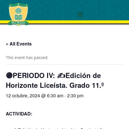
« All Events
This event has passed.
🟣PERIODO IV: ✍Edición de
Horizonte Liceísta. Grado 11.º
12 octubre, 2024 @ 6:30 am
-
2:30 pm
ACTIVIDAD: