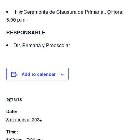
👨‍🎓Ceremonia de Clausura de Primaria.. ⌚Hora:
5:00 p.m.
RESPONSABLE
Dir. Primaria y Preescolar
Add to calendar
DETAILS
Date:
3 diciembre, 2024
Time:
5:00 pm - 7:00 pm