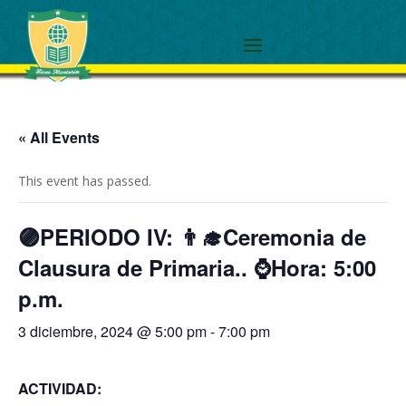
« All Events
This event has passed.
🟣PERIODO IV: 👨‍🎓Ceremonia de
Clausura de Primaria.. ⌚Hora: 5:00
p.m.
3 diciembre, 2024 @ 5:00 pm
-
7:00 pm
ACTIVIDAD: