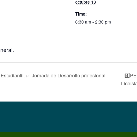
octubre 13
Time:
6:30 am - 2:30 pm
eral.
4️⃣PE
udiantil. ✅-Jornada de Desarrollo profesional
Liceíst