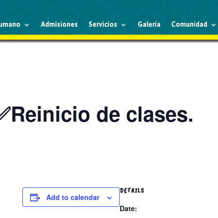
humano
Admisiones
Servicios
Galería
Comunidad
Reinicio de clases.
DETAILS
Add to calendar
Date: