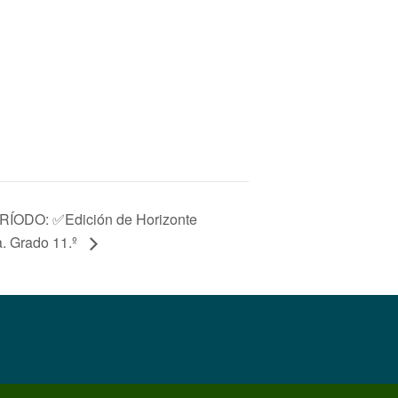
RÍODO: ✅Edición de Horizonte
a. Grado 11.º