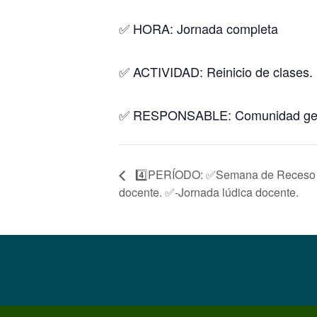
✅ HORA: Jornada completa
✅ ACTIVIDAD: Reinicio de clases.
✅ RESPONSABLE: Comunidad gen
4️⃣PERÍODO: ✅Semana de Receso Est
docente. ✅-Jornada lúdica docente.