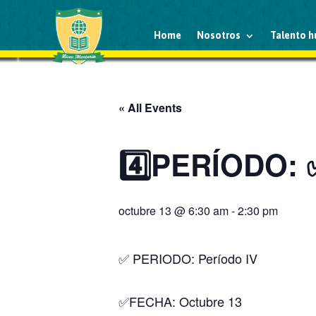
Home
Nosotros
Talento 
« All Events
4️⃣PERÍODO: ✅
octubre 13 @ 6:30 am
-
2:30 pm
✅ PERIODO: Período IV
✅FECHA: Octubre 13