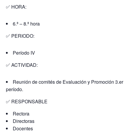
✅ HORA:
6.ª – 8.ª hora
✅ PERIODO:
Período IV
✅ ACTIVIDAD:
Reunión de comités de Evaluación y Promoción 3.er
período.
✅ RESPONSABLE
Rectora
Directoras
Docentes