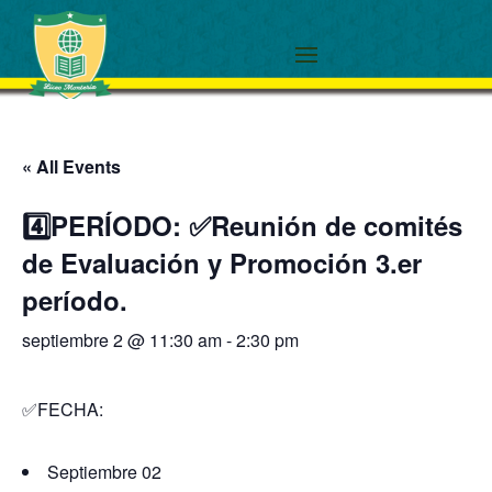
« All Events
4️⃣PERÍODO: ✅Reunión de comités
de Evaluación y Promoción 3.er
período.
septiembre 2 @ 11:30 am
-
2:30 pm
✅FECHA:
Septiembre 02