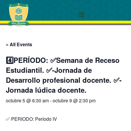
« All Events
4️⃣PERÍODO: ✅Semana de Receso
Estudiantil. ✅-Jornada de
Desarrollo profesional docente. ✅-
Jornada lúdica docente.
octubre 5 @ 6:30 am
-
octubre 9 @ 2:30 pm
✅ PERIODO: Período IV