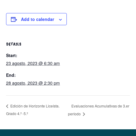
Add to calendar
DETAILS
Start:
23 agosto, 2023 @ 6:30 am
End:
28 agosto, 2023 @ 2:30 pm
Evaluaciones Acumulativas de 3.er
Edición de Horizonte Liceísta.
Grado 4.º -5.º
período