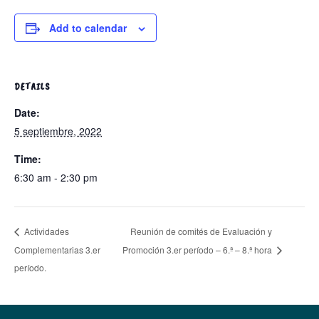
Add to calendar
DETAILS
Date:
5 septiembre, 2022
Time:
6:30 am - 2:30 pm
Reunión de comités de Evaluación y
Actividades
Complementarias 3.er
Promoción 3.er período – 6.ª – 8.ª hora
período.