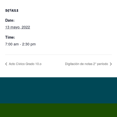
DETAILS
Date:
13 mayo, 2022
Time:
7:00 am - 2:30 pm
Acto Cívico Grado 10.o
Digitación de notas 2° período