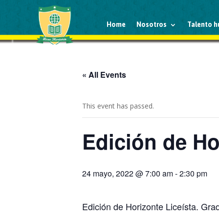
Home
Nosotros
Talento 
« All Events
This event has passed.
Edición de Hor
24 mayo, 2022 @ 7:00 am
-
2:30 pm
Edición de Horizonte Liceísta. Grad