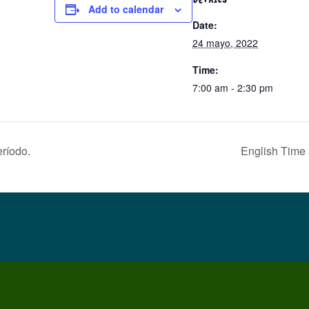
Add to calendar
Date:
24 mayo, 2022
Time:
7:00 am - 2:30 pm
ríodo.
English Time