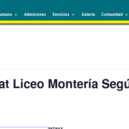
humano
Admisiones
Servicios
Galería
Comunidad
at Liceo Montería Se
DETAILS