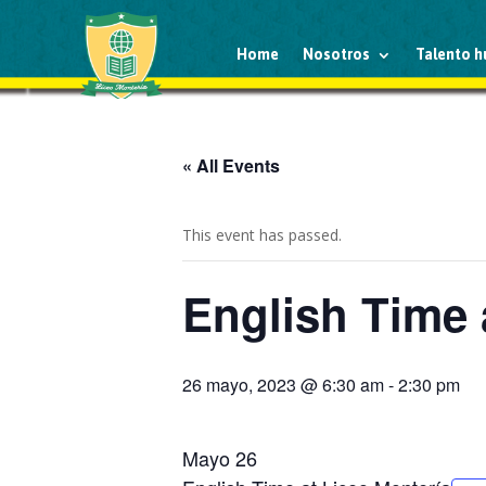
Home
Nosotros
Talento 
« All Events
This event has passed.
English Time 
26 mayo, 2023 @ 6:30 am
-
2:30 pm
Mayo 26