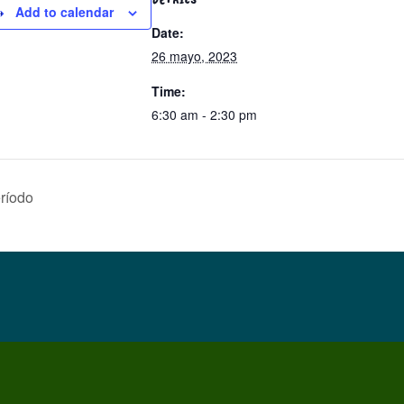
Add to calendar
Date:
26 mayo, 2023
Time:
6:30 am - 2:30 pm
ríodo