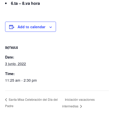
6.ta – 8.va hora
Add to calendar
DETAILS
Date:
3 junio, 2022
Time:
11:25 am - 2:30 pm
Iniciación vacaciones
Santa Misa Celebración del Día del
Padre
intermedias