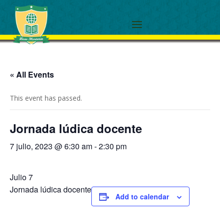
« All Events
This event has passed.
Jornada lúdica docente
7 julio, 2023 @ 6:30 am
-
2:30 pm
Julio 7
Jornada lúdica docente
Add to calendar