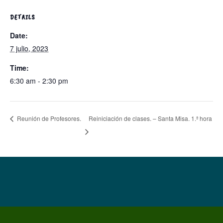
DETAILS
Date:
7 julio, 2023
Time:
6:30 am - 2:30 pm
Reiniciación de clases. – Santa Misa. 1.ª hora
Reunión de Profesores.