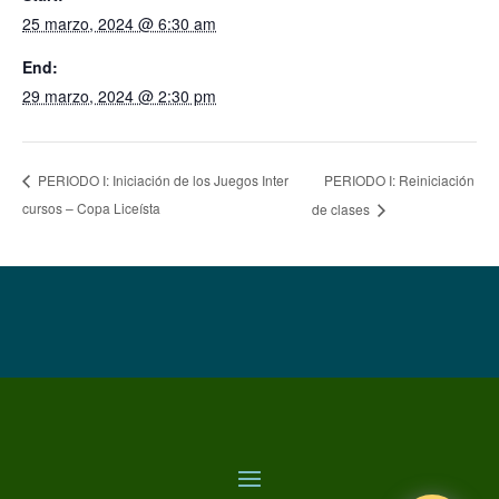
25 marzo, 2024 @ 6:30 am
End:
29 marzo, 2024 @ 2:30 pm
PERIODO I: Reiniciación
PERIODO I: Iniciación de los Juegos Inter
cursos – Copa Liceísta
de clases