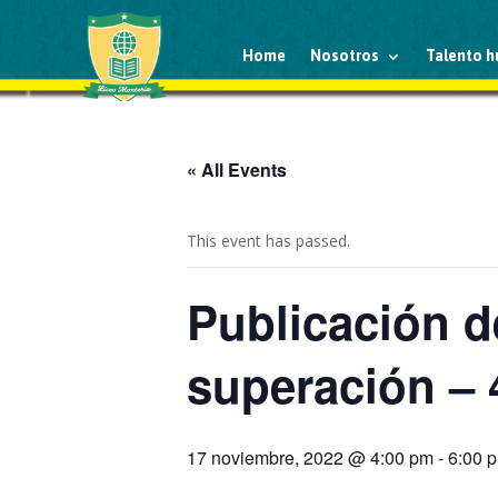
Home
Nosotros
Talento 
« All Events
This event has passed.
Publicación d
superación – 
17 noviembre, 2022 @ 4:00 pm
-
6:00 