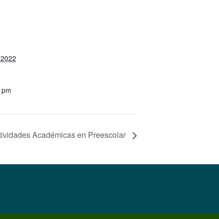
 2022
0 pm
ctividades Académicas en Preescolar