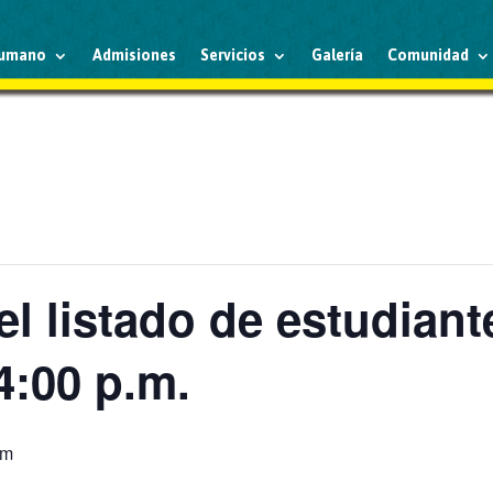
humano
Admisiones
Servicios
Galería
Comunidad
el listado de estudiant
4:00 p.m.
pm