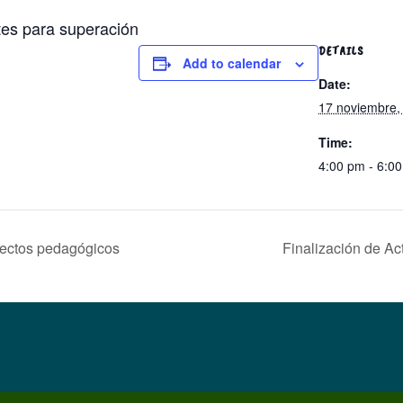
ntes para superación
DETAILS
Add to calendar
Date:
17 noviembre,
Time:
4:00 pm - 6:0
yectos pedagógicos
Finalización de A