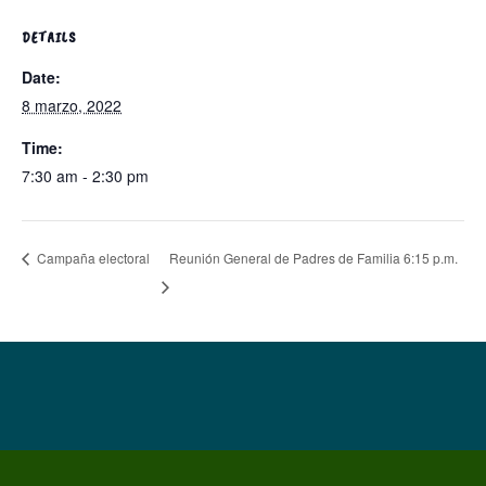
DETAILS
Date:
8 marzo, 2022
Time:
7:30 am - 2:30 pm
Reunión General de Padres de Familia 6:15 p.m.
Campaña electoral