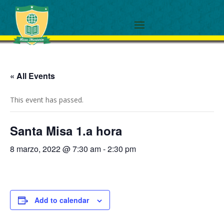
« All Events
This event has passed.
Santa Misa 1.a hora
8 marzo, 2022 @ 7:30 am
-
2:30 pm
Add to calendar