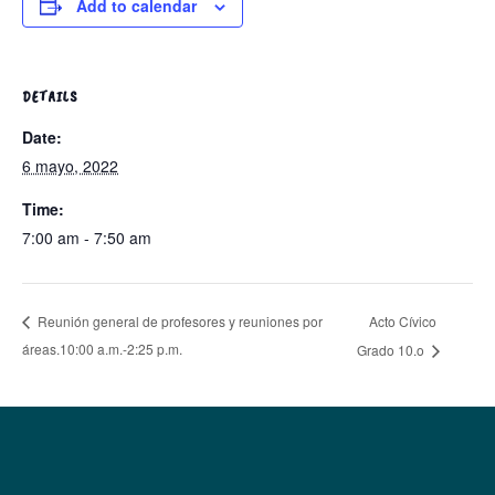
Add to calendar
DETAILS
Date:
6 mayo, 2022
Time:
7:00 am - 7:50 am
Acto Cívico
Reunión general de profesores y reuniones por
áreas.10:00 a.m.-2:25 p.m.
Grado 10.o