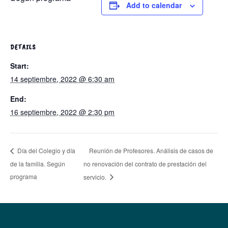
Add to calendar
DETAILS
Start:
14 septiembre, 2022 @ 6:30 am
End:
16 septiembre, 2022 @ 2:30 pm
Reunión de Profesores. Análisis de casos de
Día del Colegio y día
de la familia. Según
no renovación del contrato de prestación del
programa
servicio.