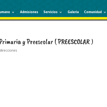
humano
Admisiones
Servicios
Galería
Comunidad
 Primaria y Preescolar ( PREESCOLAR )
 direcciones