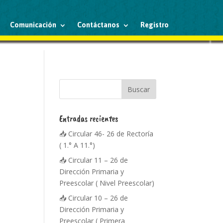
Comunicación
Contáctanos
Registro
Entradas recientes
📥 Circular 46- 26 de Rectoría
( 1.° A 11.°)
📥 Circular 11 – 26 de
Dirección Primaria y
Preescolar ( Nivel Preescolar)
📥 Circular 10 – 26 de
Dirección Primaria y
Preescolar ( Primera