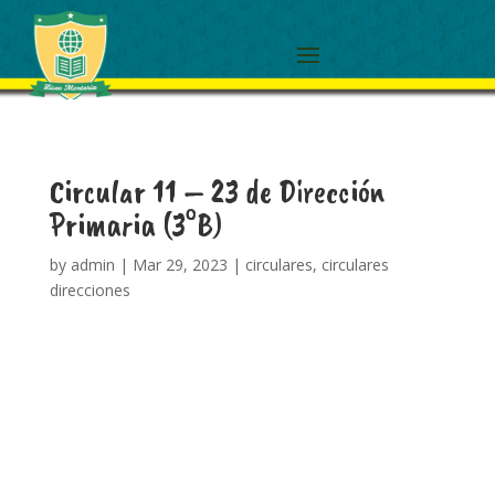
Circular 11 – 23 de Dirección
Primaria (3°B)
by
admin
|
Mar 29, 2023
|
circulares
,
circulares
direcciones